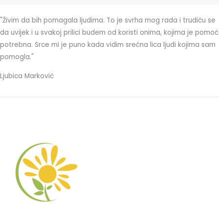
"Živim da bih pomagala ljudima. To je svrha mog rada i trudiću se
da uvijek i u svakoj prilici budem od koristi onima, kojima je pomoć
potrebna. Srce mi je puno kada vidim srećna lica ljudi kojima sam
pomogla."
Ljubica Marković