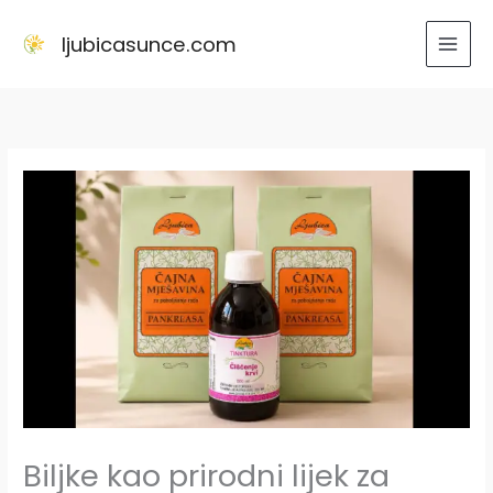
Skip
to
ljubicasunce.com
content
Biljke kao prirodni lijek za