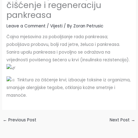
čišćenje i regeneraciju
pankreasa
Leave a Comment
/
Vijesti
/ By
Zoran Petrusic
Čajna mješavina za poboljšanje rada pankreasa;
poboljšava probavu, bolji rad jetre, želuca i pankreasa.
Sanira upalu pankreasa i povoljno se odražava na
vrijednosti povišenog šećera u krvi (insulinska rezistencija).
Tinktura za čišćenje krvi; izbacuje toksine iz organizma,
smanjuje alergijske tegobe, otklanja kožne smetnje i
masnoće.
←
Previous Post
Next Post
→