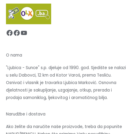
Facebook
Facebook
YouTube
O nama
"Ljubica - Sunce" s.p. djeluje od 1990. god. Sjedište se nalazi
u selu Dabovci, 12 km od Kotor Varoš, prema Tesliću.
Osnivač i vlasnik je travarka Ljubica Marković. Osnovna
djelatnosti je sakupljanje, uzgajanje, otkup, prerada i
prodaja samoniklog, ljekovitog i aromatičnog bilja.
Narudžbe i dostava
Ako želite da naručite naše proizvode, treba da popunite