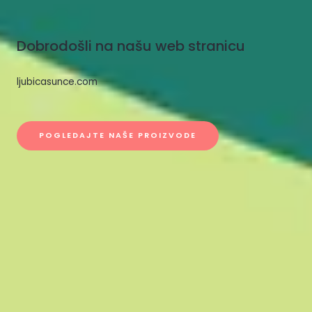
Dobrodošli na našu web stranicu
ljubicasunce.com
POGLEDAJTE NAŠE PROIZVODE