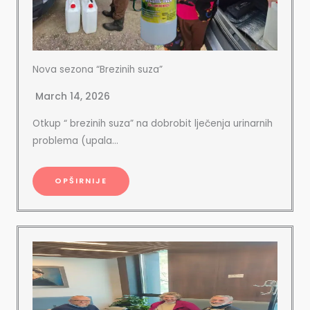
Nova sezona “Brezinih suza”
March 14, 2026
Otkup “ brezinih suza” na dobrobit lječenja urinarnih
problema (upala…
OPŠIRNIJE