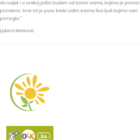
da uvijek i u svakoj prilici budem od koristi onima, kojima je pomoć
potrebna. Srce mi je puno kada vidim srećna lica ljudi kojima sam
pomogla."
Ljubica Marković