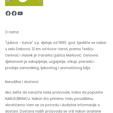
Facebook
Facebook
YouTube
O nama
"Ljubica - Sunce" s.p. djeluje od 1990. god. Sjedište se nalazi
u selu Dabovci, 12 km od Kotor Varoš, prema Tesliću.
Osnivač i vlasnik je travarka Ljubica Marković. Osnovna
djelatnosti je sakupljanje, uzgajanje, otkup, prerada i
prodaja samoniklog, ljekovitog i aromatičnog bilja.
Narudžbe i dostava
Ako želite da naručite naše proizvode, treba da popunite
NARUDŽBENICU. Nakon što primimo Vašu porudžbinu,
obratićemo Vam se za potvrdu i dodatne informacije o
dostavi. Dostava naših proizvoda se vrši nakon avansne