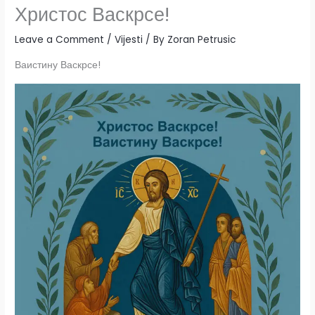
Христос Васкрсе!
Leave a Comment
/
Vijesti
/ By
Zoran Petrusic
Ваистину Васкрсе!