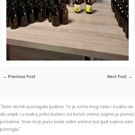
←
Previous Post
Next Post
→
"Živim da bih pomagala ljudima. To je svrha mog rada i trudiću se
da uvijek i u svakoj prilici budem od koristi onima, kojima je pomoć
potrebna. Srce mi je puno kada vidim srećna lica ljudi kojima sam
pomogla."