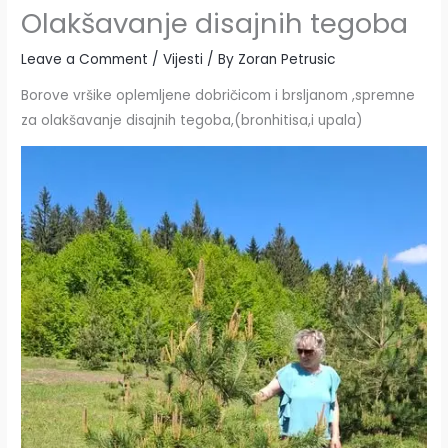
Olakšavanje disajnih tegoba
Leave a Comment
/
Vijesti
/ By
Zoran Petrusic
Borove vršike oplemljene dobričicom i brsljanom ,spremne
za olakšavanje disajnih tegoba,(bronhitisa,i upala)