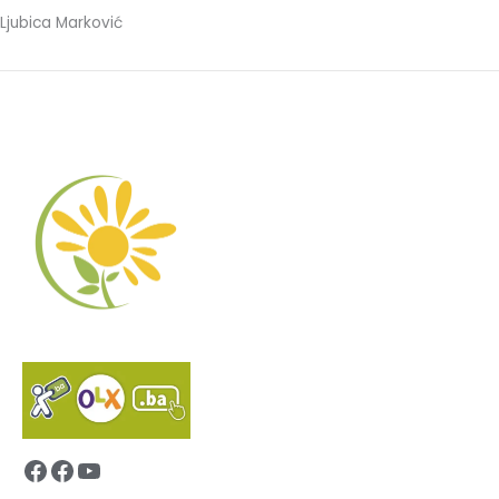
Ljubica Marković
Facebook
Facebook
YouTube