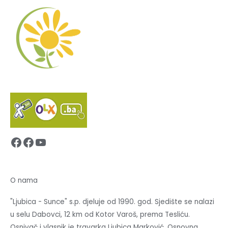
Facebook
Facebook
YouTube
O nama
"Ljubica - Sunce" s.p. djeluje od 1990. god. Sjedište se nalazi
u selu Dabovci, 12 km od Kotor Varoš, prema Tesliću.
Osnivač i vlasnik je travarka Ljubica Marković. Osnovna