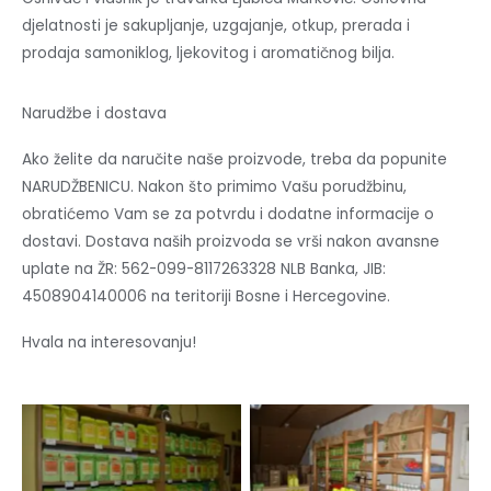
djelatnosti je sakupljanje, uzgajanje, otkup, prerada i
prodaja samoniklog, ljekovitog i aromatičnog bilja.
Narudžbe i dostava
Ako želite da naručite naše proizvode, treba da popunite
NARUDŽBENICU. Nakon što primimo Vašu porudžbinu,
obratićemo Vam se za potvrdu i dodatne informacije o
dostavi. Dostava naših proizvoda se vrši nakon avansne
uplate na ŽR: 562-099-8117263328 NLB Banka, JIB:
4508904140006 na teritoriji Bosne i Hercegovine.
Hvala na interesovanju!