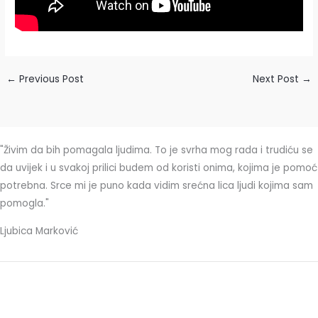
←
Previous Post
Next Post
→
"Živim da bih pomagala ljudima. To je svrha mog rada i trudiću se
da uvijek i u svakoj prilici budem od koristi onima, kojima je pomoć
potrebna. Srce mi je puno kada vidim srećna lica ljudi kojima sam
pomogla."
Ljubica Marković