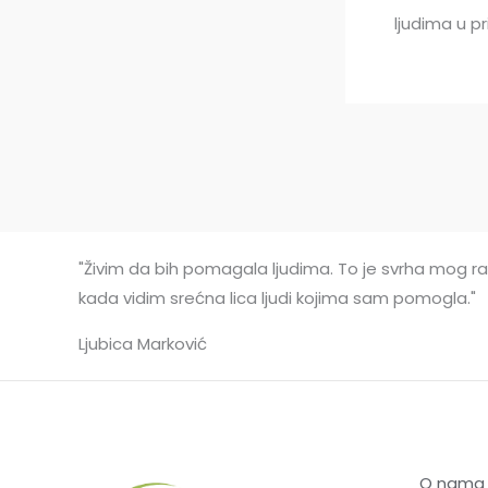
ljudima u p
"Živim da bih pomagala ljudima. To je svrha mog rad
kada vidim srećna lica ljudi kojima sam pomogla."
Ljubica Marković
O nama