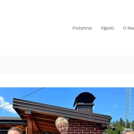
Početna
Vijesti
O N