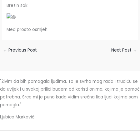
Brezin sok
Med prosto osmjeh
←
Previous Post
Next Post
→
"Živim da bih pomagala ljudima. To je svrha mog rada i trudiću se
da uvijek i u svakoj prilici budem od koristi onima, kojima je pomoć
potrebna. Srce mi je puno kada vidim srećna lica ljudi kojima sam
pomogla."
Ljubica Marković