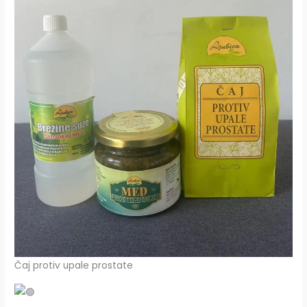
Čaj protiv upale prostate