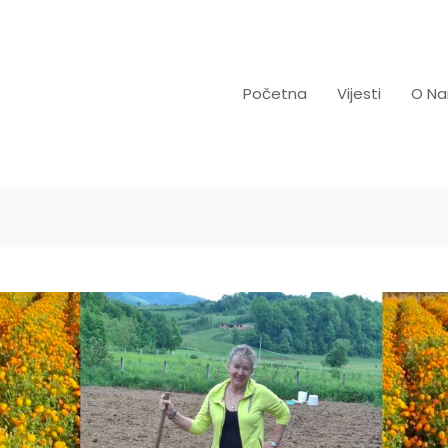
Početna
Vijesti
O N