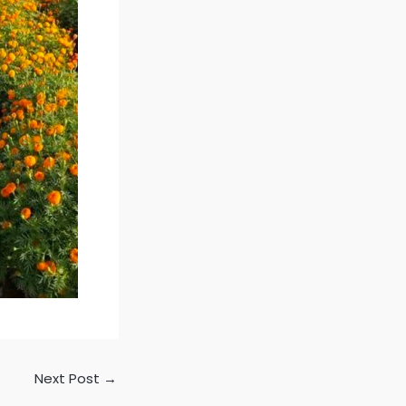
Next Post
→