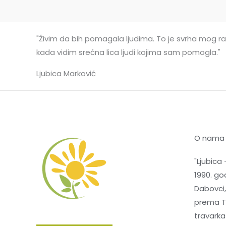
"Živim da bih pomagala ljudima. To je svrha mog rad
kada vidim srećna lica ljudi kojima sam pomogla."
Ljubica Marković
O nama
"Ljubica 
1990. god
Dabovci,
prema Te
travarka