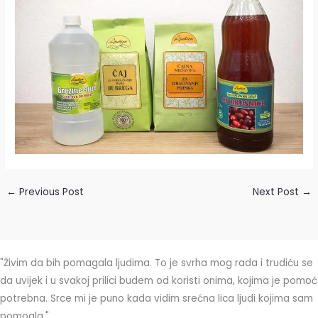
←
Previous Post
Next Post
→
"Živim da bih pomagala ljudima. To je svrha mog rada i trudiću se
da uvijek i u svakoj prilici budem od koristi onima, kojima je pomoć
potrebna. Srce mi je puno kada vidim srećna lica ljudi kojima sam
pomogla."