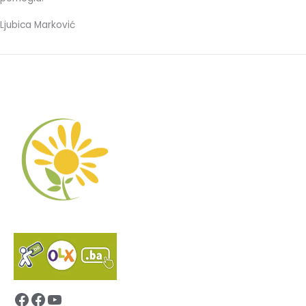
Ljubica Marković
Facebook
Facebook
YouTube