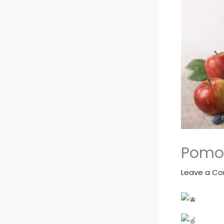
Pomoći
Leave a C