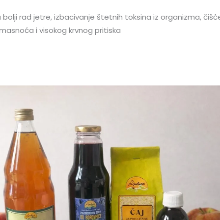
 bolji rad jetre, izbacivanje štetnih toksina iz organizma, čišće
 masnoća i visokog krvnog pritiska