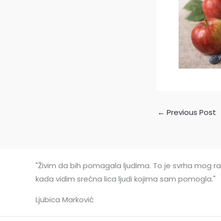
←
Previous Post
"Živim da bih pomagala ljudima. To je svrha mog rad
kada vidim srećna lica ljudi kojima sam pomogla."
Ljubica Marković