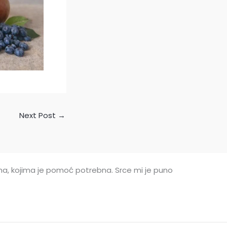
Next Post
→
nima, kojima je pomoć potrebna. Srce mi je puno