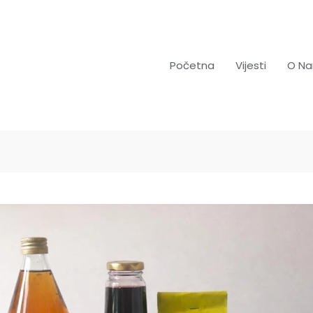
Početna
Vijesti
O N