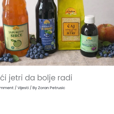
 jetri da bolje radi
omment
/
Vijesti
/ By
Zoran Petrusic