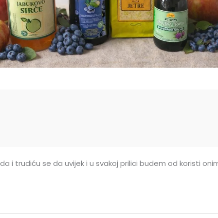
a i trudiću se da uvijek i u svakoj prilici budem od koristi o