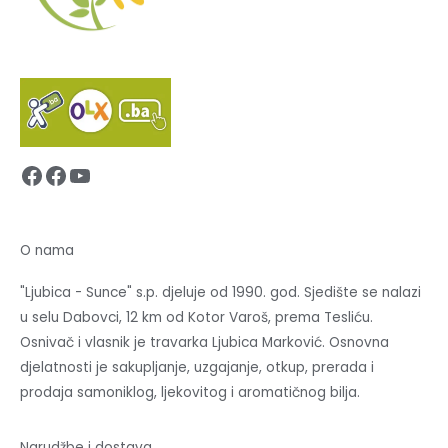
Facebook
Facebook
YouTube
O nama
"Ljubica - Sunce" s.p. djeluje od 1990. god. Sjedište se nalazi
u selu Dabovci, 12 km od Kotor Varoš, prema Tesliću.
Osnivač i vlasnik je travarka Ljubica Marković. Osnovna
djelatnosti je sakupljanje, uzgajanje, otkup, prerada i
prodaja samoniklog, ljekovitog i aromatičnog bilja.
Narudžbe i dostava