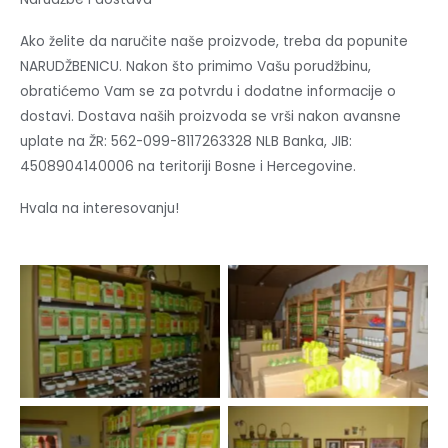
Ako želite da naručite naše proizvode, treba da popunite
NARUDŽBENICU. Nakon što primimo Vašu porudžbinu,
obratićemo Vam se za potvrdu i dodatne informacije o
dostavi. Dostava naših proizvoda se vrši nakon avansne
uplate na ŽR: 562-099-8117263328 NLB Banka, JIB:
4508904140006 na teritoriji Bosne i Hercegovine.
Hvala na interesovanju!