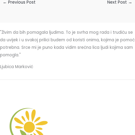
←
Previous Post
Next Post
→
"Živim da bih pomagala ljudima. To je svrha mog rada i trudiću se
da uvijek i u svakoj prilici budem od koristi onima, kojima je pomoć
potrebna. Srce mi je puno kada vidim srećna lica ljudi kojima sam
pomogla."
Ljubica Marković