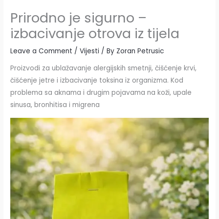
Prirodno je sigurno –
izbacivanje otrova iz tijela
Leave a Comment
/
Vijesti
/ By
Zoran Petrusic
Proizvodi za ublažavanje alergijskih smetnji, čišćenje krvi,
čišćenje jetre i izbacivanje toksina iz organizma. Kod
problema sa aknama i drugim pojavama na koži, upale
sinusa, bronhitisa i migrena