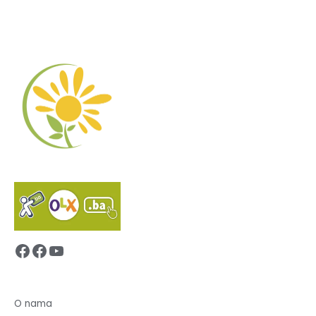
Facebook
Facebook
YouTube
O nama