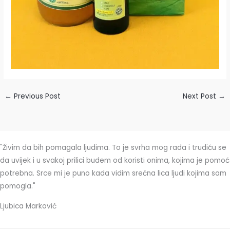
←
Previous Post
Next Post
→
"Živim da bih pomagala ljudima. To je svrha mog rada i trudiću se
da uvijek i u svakoj prilici budem od koristi onima, kojima je pomoć
potrebna. Srce mi je puno kada vidim srećna lica ljudi kojima sam
pomogla."
Ljubica Marković